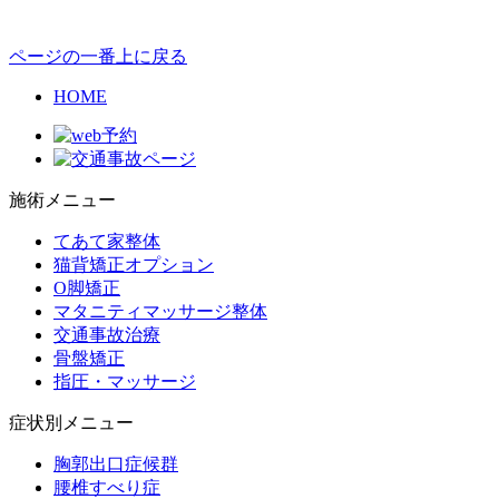
ページの一番上に戻る
HOME
施術メニュー
てあて家整体
猫背矯正オプション
O脚矯正
マタニティマッサージ整体
交通事故治療
骨盤矯正
指圧・マッサージ
症状別メニュー
胸郭出口症候群
腰椎すべり症