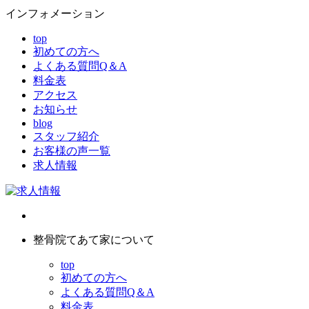
インフォメーション
top
初めての方へ
よくある質問Q＆A
料金表
アクセス
お知らせ
blog
スタッフ紹介
お客様の声一覧
求人情報
整骨院てあて家について
top
初めての方へ
よくある質問Q＆A
料金表