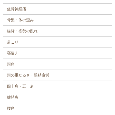
坐骨神経痛
骨盤・体の歪み
猫背・姿勢の乱れ
肩こり
寝違え
頭痛
頭の重だるさ・眼精疲労
四十肩・五十肩
腱鞘炎
腰痛