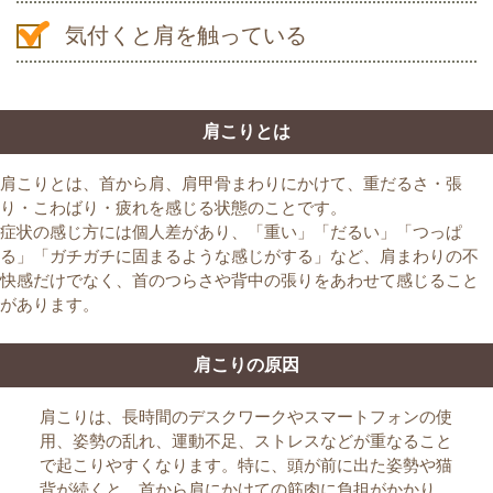
気付くと肩を触っている
肩こりとは
肩こりとは、首から肩、肩甲骨まわりにかけて、重だるさ・張
り・こわばり・疲れを感じる状態のことです。
症状の感じ方には個人差があり、「重い」「だるい」「つっぱ
る」「ガチガチに固まるような感じがする」など、肩まわりの不
快感だけでなく、首のつらさや背中の張りをあわせて感じること
があります。
肩こりの原因
肩こりは、長時間のデスクワークやスマートフォンの使
用、姿勢の乱れ、運動不足、ストレスなどが重なること
で起こりやすくなります。特に、頭が前に出た姿勢や猫
背が続くと、首から肩にかけての筋肉に負担がかかり、