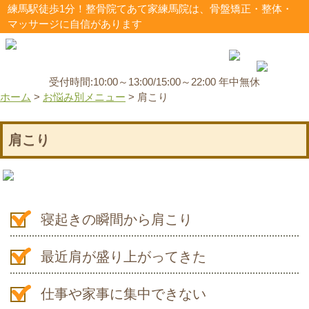
練馬駅徒歩1分！整骨院てあて家練馬院は、骨盤矯正・整体・
マッサージに自信があります
受付時間:10:00～13:00/15:00～22:00 年中無休
ホーム
>
お悩み別メニュー
>
肩こり
肩こり
寝起きの瞬間から肩こり
最近肩が盛り上がってきた
仕事や家事に集中できない