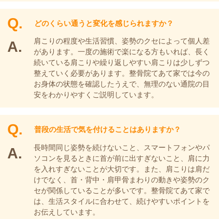
どのくらい通うと変化を感じられますか？
肩こりの程度や生活習慣、姿勢のクセによって個人差
があります。一度の施術で楽になる方もいれば、長く
続いている肩こりや繰り返しやすい肩こりは少しずつ
整えていく必要があります。整骨院てあて家では今の
お身体の状態を確認したうえで、無理のない通院の目
安をわかりやすくご説明しています。
普段の生活で気を付けることはありますか？
長時間同じ姿勢を続けないこと、スマートフォンやパ
ソコンを見るときに首が前に出すぎないこと、肩に力
を入れすぎないことが大切です。また、肩こりは肩だ
けでなく、首・背中・肩甲骨まわりの動きや姿勢のク
セが関係していることが多いです。整骨院てあて家で
は、生活スタイルに合わせて、続けやすいポイントを
お伝えしています。