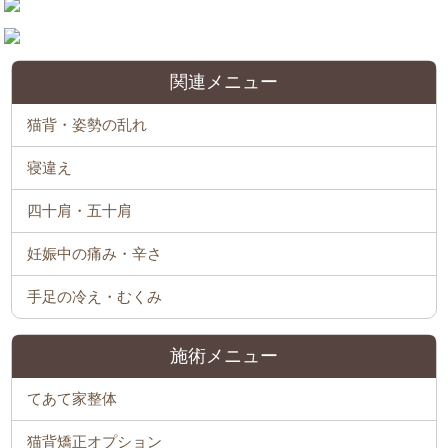
関連メニュー
猫背・姿勢の乱れ
寝違え
四十肩・五十肩
妊娠中の痛み・辛さ
手足の冷え・むくみ
施術メニュー
てあて家整体
猫背矯正オプション