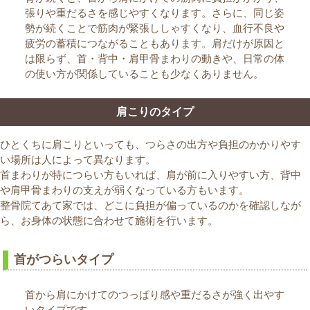
張りや重だるさを感じやすくなります。さらに、同じ姿
勢が続くことで筋肉が緊張ししゃすくなり、血行不良や
疲労の蓄積につながることもあります。肩だけが原因と
は限らず、首・背中・肩甲骨まわりの動きや、日常の体
の使い方が関係していることも少なくありません。
肩こりのタイプ
ひとくちに肩こりといっても、つらさの出方や負担のかかりやす
い場所は人によって異なります。
首まわりが特につらい方もいれば、肩が前に入りやすい方、背中
や肩甲骨まわりの支えが弱くなっている方もいます。
整骨院てあて家では、どこに負担が偏っているのかを確認しなが
ら、お身体の状態に合わせて施術を行います。
首がつらいタイプ
首から肩にかけてのつっぱり感や重だるさが強く出やす
いタイプです。