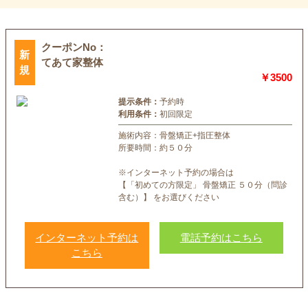
クーポンNo：
てあて家整体
￥3500
提示条件：
予約時
利用条件：
初回限定
施術内容：骨盤矯正+指圧整体
所要時間：約５０分
※インターネット予約の場合は
【「初めての方限定」 骨盤矯正 ５０分（問診
含む）】 をお選びください
インターネット予約は
電話予約はこちら
こちら