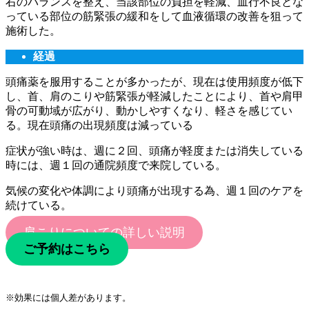
右のバランスを整え、当該部位の負担を軽減、血行不良とな
っている部位の筋緊張の緩和をして血液循環の改善を狙って
施術した。
経過
頭痛薬を服用することが多かったが、現在は使用頻度が低下
し、首、肩のこりや筋緊張が軽減したことにより、首や肩甲
骨の可動域が広がり、動かしやすくなり、軽さを感じてい
る。現在頭痛の出現頻度は減っている
症状が強い時は、週に２回、頭痛が軽度または消失している
時には、週１回の通院頻度で来院している。
気候の変化や体調により頭痛が出現する為、週１回のケアを
続けている。
肩こりについての詳しい説明
ご予約はこちら
※効果には個人差があります。