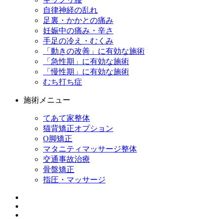
自律神経の乱れ
足裏・かかとの痛み
妊娠中の痛み・辛さ
手足の冷え・むくみ
「動きの改善」に有効な施術
「急性期」に有効な施術
「慢性期」に有効な施術
むち打ち症
施術メニュー
てあて家整体
猫背矯正オプション
O脚矯正
マタニティマッサージ整体
交通事故治療
骨盤矯正
指圧・マッサージ