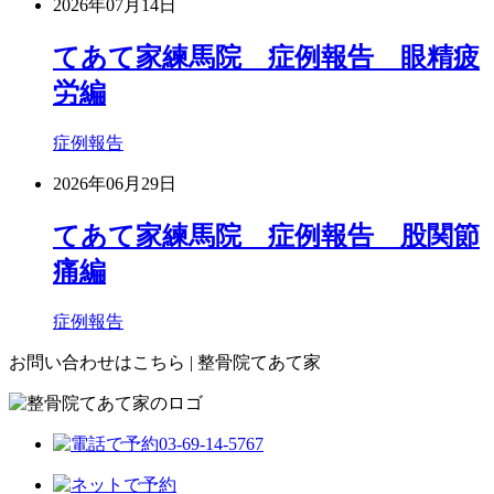
2026年07月14日
てあて家練馬院 症例報告 眼精疲
労編
症例報告
2026年06月29日
てあて家練馬院 症例報告 股関節
痛編
症例報告
お問い合わせはこちら | 整骨院てあて家