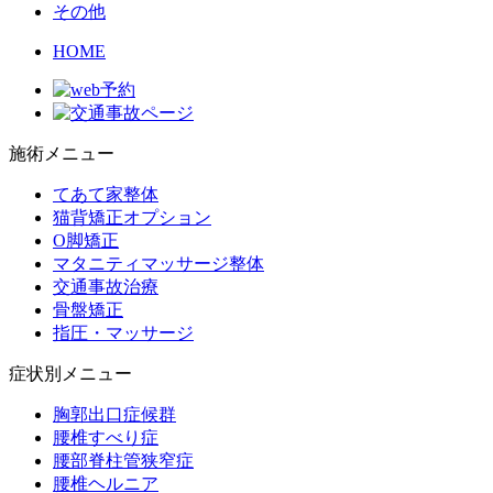
その他
HOME
施術メニュー
てあて家整体
猫背矯正オプション
O脚矯正
マタニティマッサージ整体
交通事故治療
骨盤矯正
指圧・マッサージ
症状別メニュー
胸郭出口症候群
腰椎すべり症
腰部脊柱管狭窄症
腰椎ヘルニア