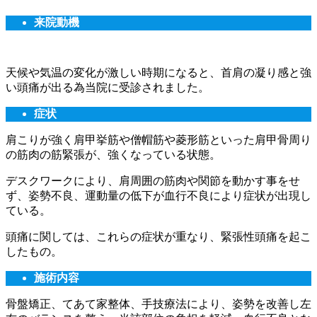
来院動機
天候や気温の変化が激しい時期になると、首肩の凝り感と強
い頭痛が出る為当院に受診されました。
症状
肩こりが強く肩甲挙筋や僧帽筋や菱形筋といった肩甲骨周り
の筋肉の筋緊張が、強くなっている状態。
デスクワークにより、肩周囲の筋肉や関節を動かす事をせ
ず、姿勢不良、運動量の低下が血行不良により症状が出現し
ている。
頭痛に関しては、これらの症状が重なり、緊張性頭痛を起こ
したもの。
施術内容
骨盤矯正、てあて家整体、手技療法により、姿勢を改善し左