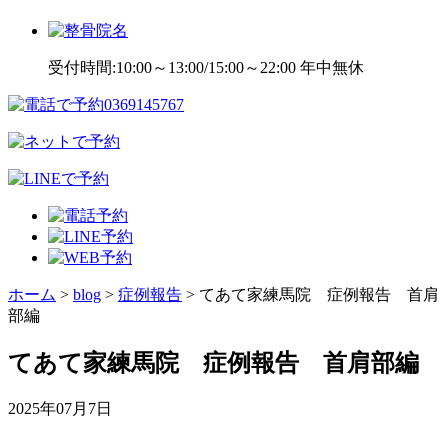
受付時間:10:00～13:00/15:00～22:00 年中無休
ホーム
>
blog
>
症例報告
>
てあて家練馬院 症例報告 首肩
部編
てあて家練馬院 症例報告 首肩部編
2025年07月7日