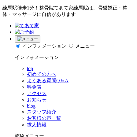
練馬駅徒歩1分！整骨院てあて家練馬院は、骨盤矯正・整
体・マッサージに自信があります
インフォメーション
メニュー
インフォメーション
top
初めての方へ
よくある質問Q＆A
料金表
アクセス
お知らせ
blog
スタッフ紹介
お客様の声一覧
求人情報
施術メニュー